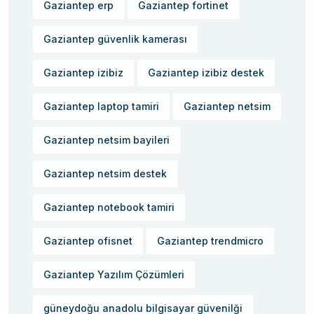
Gaziantep erp
Gaziantep fortinet
Gaziantep güvenlik kamerası
Gaziantep izibiz
Gaziantep izibiz destek
Gaziantep laptop tamiri
Gaziantep netsim
Gaziantep netsim bayileri
Gaziantep netsim destek
Gaziantep notebook tamiri
Gaziantep ofisnet
Gaziantep trendmicro
Gaziantep Yazılım Çözümleri
güneydoğu anadolu bilgisayar güvenilği