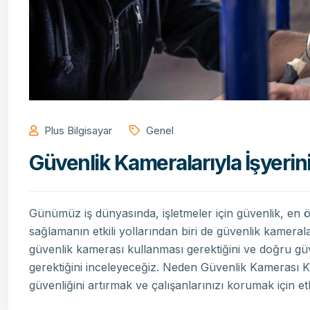
Plus Bilgisayar
Genel
Güvenlik Kameralarıyla İşyerini
Günümüz iş dünyasında, işletmeler için güvenlik, en öne
sağlamanın etkili yollarından biri de güvenlik kameral
güvenlik kamerası kullanması gerektiğini ve doğru güv
gerektiğini inceleyeceğiz. Neden Güvenlik Kamerası Ku
güvenliğini artırmak ve çalışanlarınızı korumak için etki