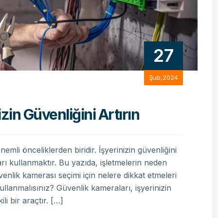
27
Şub,2024
zin Güvenliğini Artırın
mli önceliklerden biridir. İşyerinizin güvenliğini
arı kullanmaktır. Bu yazıda, işletmelerin neden
enlik kamerası seçimi için nelere dikkat etmeleri
llanmalısınız? Güvenlik kameraları, işyerinizin
li bir araçtır. […]