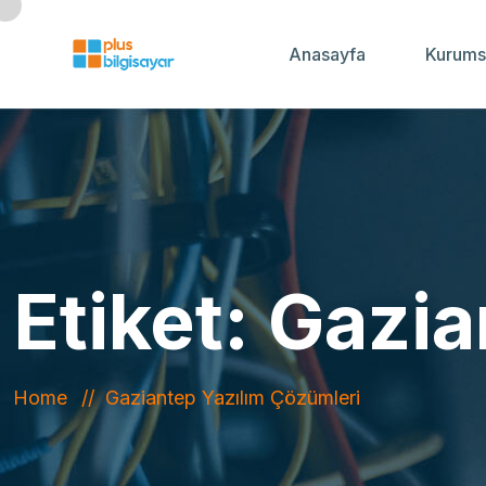
Anasayfa
Kurums
Etiket:
Gazia
Home
Gaziantep Yazılım Çözümleri