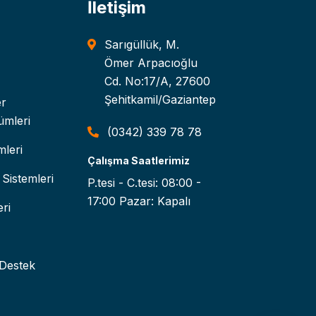
İletişim
Sarıgüllük, M.
Ömer Arpacıoğlu
Cd. No:17/A, 27600
Şehitkamil/Gaziantep
er
ümleri
(0342) 339 78 78
leri
Çalışma Saatlerimiz
Sistemleri
P.tesi - C.tesi: 08:00 -
17:00 Pazar: Kapalı
ri
 Destek