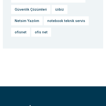
Güvenlik Çözümleri
izibiz
Netsim Yazılım
notebook teknik servis
ofisnet
ofis net