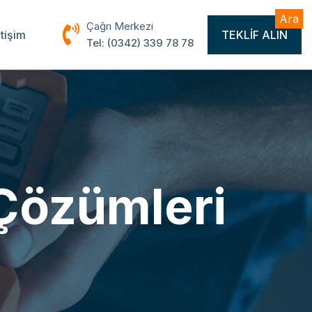
Ara
Çağrı Merkezi
etişim
TEKLIF ALIN
Tel: (0342) 339 78 78
 Çözümleri