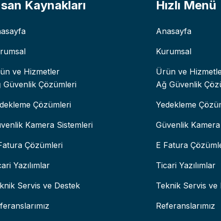
nsan Kaynakları
Hızlı Menü
asayfa
Anasayfa
rumsal
Kurumsal
ün ve Hizmetler
Ürün ve Hizmetl
 Güvenlik Çözümleri
Ağ Güvenlik Çöz
dekleme Çözümleri
Yedekleme Çözüm
venlik Kamera Sistemleri
Güvenlik Kamera 
Fatura Çözümleri
E Fatura Çözümle
cari Yazılımlar
Ticari Yazılımlar
knik Servis ve Destek
Teknik Servis ve
feranslarımız
Referanslarımız