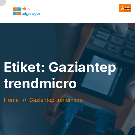
Ara
Etiket:
Gaziantep
trendmicro
Home
Gaziantep trendmicro