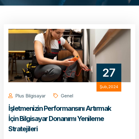
27
Şub,2024
Plus Bilgisayar
Genel
İşletmenizin Performansını Artırmak
İçin Bilgisayar Donanımı Yenileme
Stratejileri