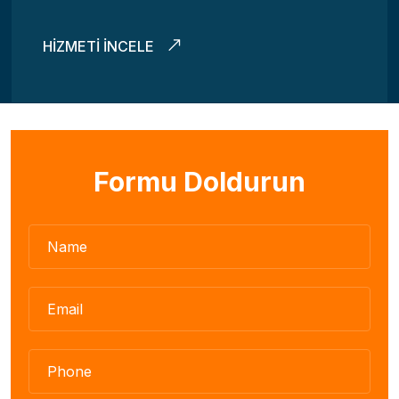
HIZMETI İNCELE
Formu Doldurun