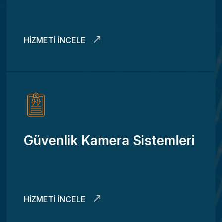
HIZMETI İNCELE
Güvenlik Kamera Sistemleri
HIZMETI İNCELE