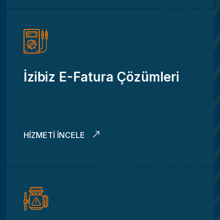
İzibiz E-Fatura Çözümleri
HIZMETI İNCELE