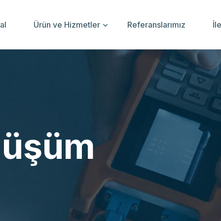
al
Ürün ve Hizmetler
Referanslarımız
İl
nüşüm