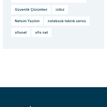
Güvenlik Çözümleri
izibiz
Netsim Yazılım
notebook teknik servis
ofisnet
ofis net