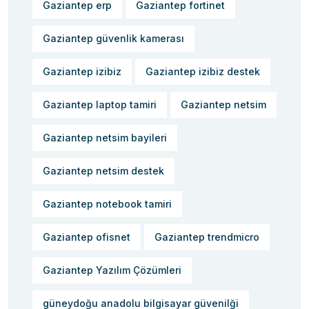
Gaziantep erp
Gaziantep fortinet
Gaziantep güvenlik kamerası
Gaziantep izibiz
Gaziantep izibiz destek
Gaziantep laptop tamiri
Gaziantep netsim
Gaziantep netsim bayileri
Gaziantep netsim destek
Gaziantep notebook tamiri
Gaziantep ofisnet
Gaziantep trendmicro
Gaziantep Yazılım Çözümleri
güneydoğu anadolu bilgisayar güvenilği