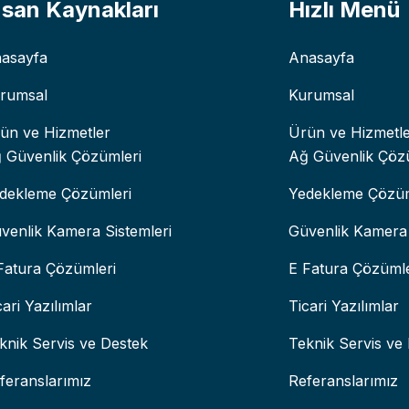
nsan Kaynakları
Hızlı Menü
asayfa
Anasayfa
rumsal
Kurumsal
ün ve Hizmetler
Ürün ve Hizmetl
 Güvenlik Çözümleri
Ağ Güvenlik Çöz
dekleme Çözümleri
Yedekleme Çözüm
venlik Kamera Sistemleri
Güvenlik Kamera 
Fatura Çözümleri
E Fatura Çözümle
cari Yazılımlar
Ticari Yazılımlar
knik Servis ve Destek
Teknik Servis ve
feranslarımız
Referanslarımız