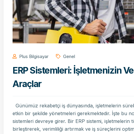
Plus Bilgisayar
Genel
ERP Sistemleri: İşletmenizin Ver
Araçlar
Günümüz rekabetçi iş dünyasında, işletmelerin sürekli 
etkin bir şekilde yönetmeleri gerekmektedir. İşte bu 
sistemleri devreye girer. Bir ERP sistemi, işletmeleri
birleştirerek, verimliliği artırmak ve iş süreçlerini op