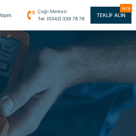
Ara
Çağrı Merkezi
etişim
TEKLIF ALIN
Tel: (0342) 339 78 78