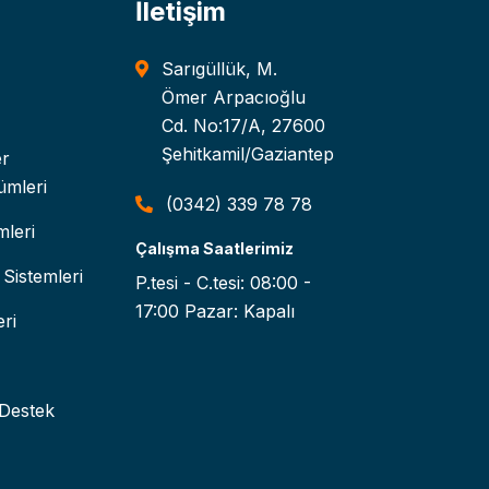
İletişim
Sarıgüllük, M.
Ömer Arpacıoğlu
Cd. No:17/A, 27600
Şehitkamil/Gaziantep
er
ümleri
(0342) 339 78 78
leri
Çalışma Saatlerimiz
Sistemleri
P.tesi - C.tesi: 08:00 -
17:00 Pazar: Kapalı
ri
 Destek