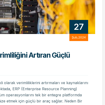
27
Şub,2024
imliliğini Artıran Güçlü
olarak verimliliklerini artırmaları ve kaynaklarını
noktada, ERP (Enterprise Resource Planning)
n tüm operasyonlarını tek bir entegre platformda
timize etmek için güçlü bir araç sağlar. Neden Bir