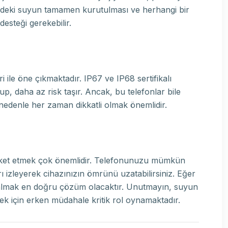
indeki suyun tamamen kurutulması ve herhangi bir
esteği gerekebilir.
ri ile öne çıkmaktadır. IP67 ve IP68 sertifikalı
lup, daha az risk taşır. Ancak, bu telefonlar bile
enle her zaman dikkatli olmak önemlidir.
eket etmek çok önemlidir. Telefonunuzu mümkün
 izleyerek cihazınızın ömrünü uzatabilirsiniz. Eğer
 almak en doğru çözüm olacaktır. Unutmayın, suyun
ek için erken müdahale kritik rol oynamaktadır.