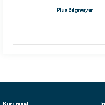
Plus Bilgisayar
Kurumsal
İ