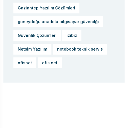
Gaziantep Yazılım Çözümleri
güneydoğu anadolu bilgisayar güvenilği
Güvenlik Çözümleri
izibiz
Netsim Yazılım
notebook teknik servis
ofisnet
ofis net