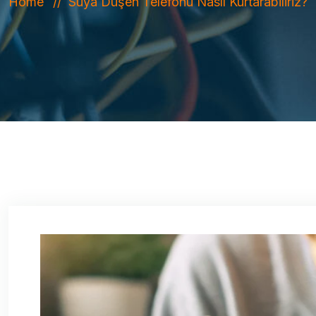
Home
Suya Düşen Telefonu Nasıl Kurtarabiliriz?