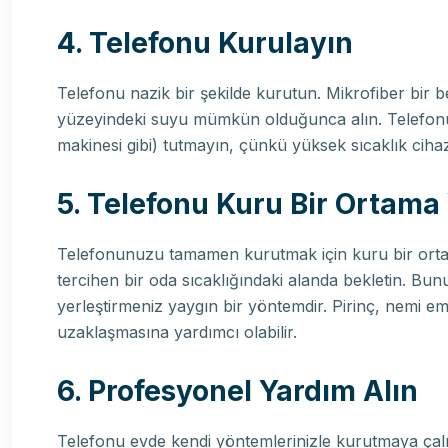
4. Telefonu Kurulayın
Telefonu nazik bir şekilde kurutun. Mikrofiber bir b
yüzeyindeki suyu mümkün olduğunca alın. Telefonu 
makinesi gibi) tutmayın, çünkü yüksek sıcaklık cihazı
5. Telefonu Kuru Bir Ortama 
Telefonunuzu tamamen kurutmak için kuru bir ortamd
tercihen bir oda sıcaklığındaki alanda bekletin. Bun
yerleştirmeniz yaygın bir yöntemdir. Pirinç, nemi e
uzaklaşmasına yardımcı olabilir.
6. Profesyonel Yardım Alın
Telefonu evde kendi yöntemlerinizle kurutmaya çalı