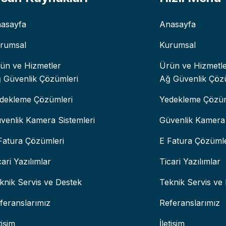
asayfa
Anasayfa
rumsal
Kurumsal
ün ve Hizmetler
Ürün ve Hizmetl
 Güvenlik Çözümleri
Ağ Güvenlik Çöz
dekleme Çözümleri
Yedekleme Çözüm
venlik Kamera Sistemleri
Güvenlik Kamera 
Fatura Çözümleri
E Fatura Çözümle
cari Yazılımlar
Ticari Yazılımlar
knik Servis ve Destek
Teknik Servis ve
feranslarımız
Referanslarımız
tişim
İletişim