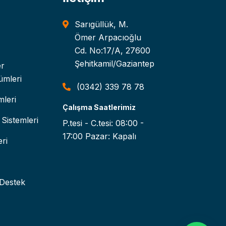
Sarıgüllük, M.
Ömer Arpacıoğlu
Cd. No:17/A, 27600
Şehitkamil/Gaziantep
er
ümleri
(0342) 339 78 78
leri
Çalışma Saatlerimiz
Sistemleri
P.tesi - C.tesi: 08:00 -
17:00 Pazar: Kapalı
ri
 Destek