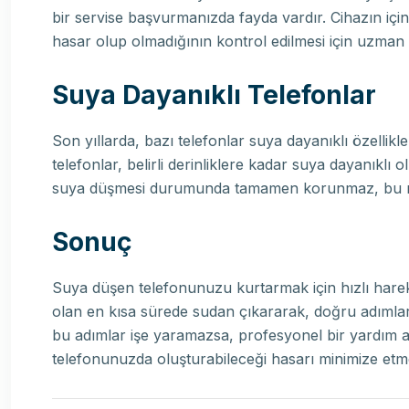
bir servise başvurmanızda fayda vardır. Cihazın iç
hasar olup olmadığının kontrol edilmesi için uzman d
Suya Dayanıklı Telefonlar
Son yıllarda, bazı telefonlar suya dayanıklı özellikle
telefonlar, belirli derinliklere kadar suya dayanıklı o
suya düşmesi durumunda tamamen korunmaz, bu ned
Sonuç
Suya düşen telefonunuzu kurtarmak için hızlı har
olan en kısa sürede sudan çıkararak, doğru adımları
bu adımlar işe yaramazsa, profesyonel bir yardım
telefonunuzda oluşturabileceği hasarı minimize etm