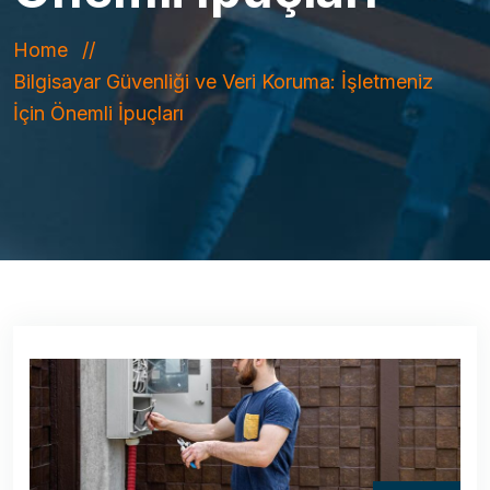
Home
Bilgisayar Güvenliği ve Veri Koruma: İşletmeniz
İçin Önemli İpuçları