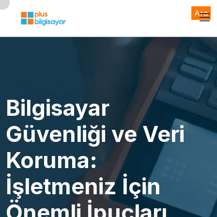
Ara
Bilgisayar
Güvenliği ve Veri
Koruma:
İşletmeniz İçin
Önemli İpuçları