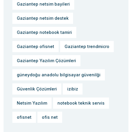
Gaziantep netsim bayileri
Gaziantep netsim destek
Gaziantep notebook tamiri
Gaziantep ofisnet
Gaziantep trendmicro
Gaziantep Yazılım Çözümleri
güneydoğu anadolu bilgisayar güvenilği
Güvenlik Çözümleri
izibiz
Netsim Yazılım
notebook teknik servis
ofisnet
ofis net