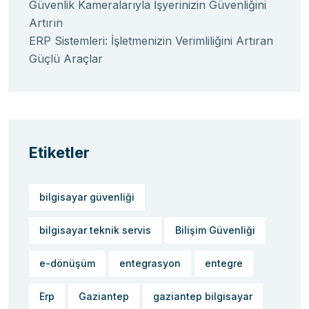
Güvenlik Kameralarıyla İşyerinizin Güvenliğini
Artırın
ERP Sistemleri: İşletmenizin Verimliliğini Artıran
Güçlü Araçlar
Etiketler
bilgisayar güvenliği
bilgisayar teknik servis
Bilişim Güvenliği
e-dönüşüm
entegrasyon
entegre
Erp
Gaziantep
gaziantep bilgisayar