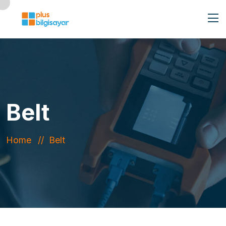
Belt
Home
Belt