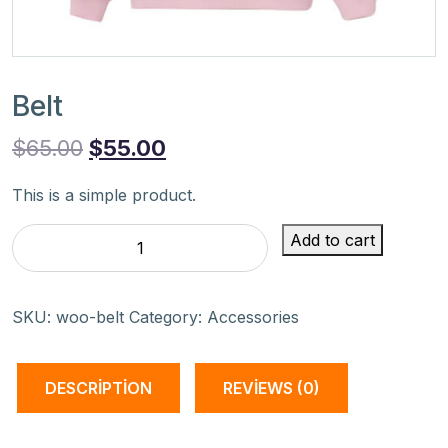
Belt
$
65.00
$
55.00
This is a simple product.
Belt
Add to cart
quantity
SKU:
woo-belt
Category:
Accessories
DESCRIPTION
REVIEWS (0)