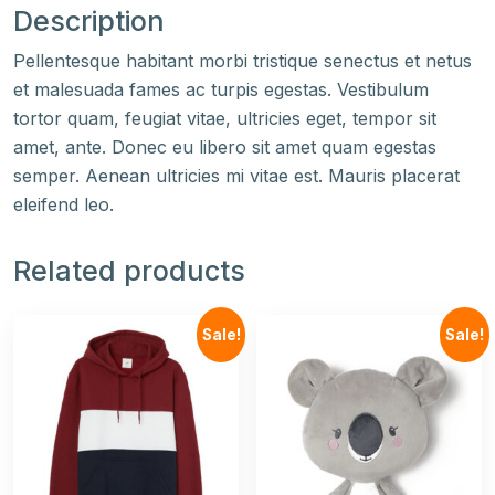
Description
Pellentesque habitant morbi tristique senectus et netus
et malesuada fames ac turpis egestas. Vestibulum
tortor quam, feugiat vitae, ultricies eget, tempor sit
amet, ante. Donec eu libero sit amet quam egestas
semper. Aenean ultricies mi vitae est. Mauris placerat
eleifend leo.
Related products
Sale!
Sale!