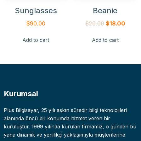
Sunglasses
Beanie
$
90.00
$
20.00
$
18.00
Add to cart
Add to cart
Kurumsal
Plus Bilgisayar, 25 yılı aşkın süredir bilgi teknolojileri
alanında öncü bir konumda hizmet veren bir
kuruluştur. 1999 yılında kurulan firmamız, o günden bu
yana dinamik ve yenilikçi yaklaşımıyla müşterilerine