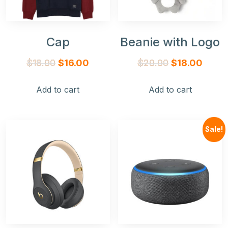
Cap
Beanie with Logo
$
18.00
$
16.00
$
20.00
$
18.00
Add to cart
Add to cart
Sale!