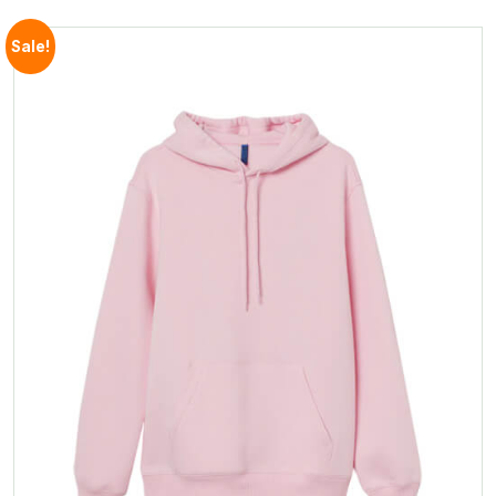
Sale!